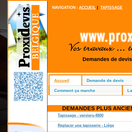
NAVIGATION :
ACCUEIL
|
TAPISSAGE
Demandes de devis 
Accueil
Demande de devis
Comment ça marche
La
DEMANDES PLUS ANCIENNES
Tapissage - verviers-4800
Replacer une tapisserie - Liège