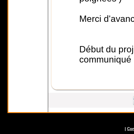
Merci d'avan
Début du proj
communiqué
|
Con