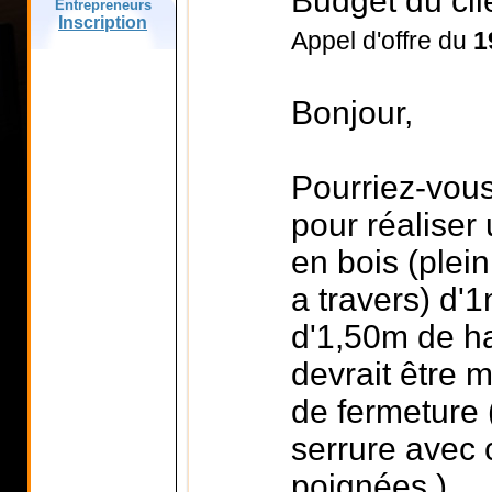
Budget du clie
Entrepreneurs
Inscription
Appel d'offre du
1
Bonjour,
Pourriez-vous
pour réaliser 
en bois (plein
a travers) d'1
d'1,50m de ha
devrait être 
de fermeture
serrure avec 
poignées )